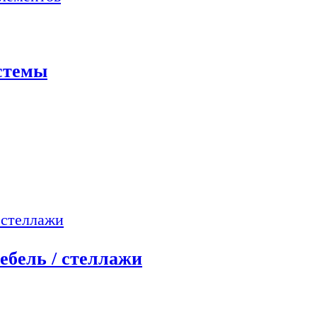
истемы
ебель / стеллажи