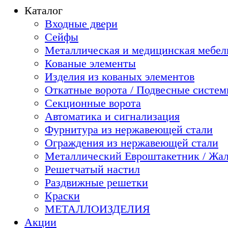
Каталог
Входные двери
Сейфы
Металлическая и медицинская мебель
Кованые элементы
Изделия из кованых элементов
Откатные ворота / Подвесные систе
Секционные ворота
Автоматика и сигнализация
Фурнитура из нержавеющей стали
Ограждения из нержавеющей стали
Металлический Евроштакетник / Жа
Решетчатый настил
Раздвижные решетки
Краски
МЕТАЛЛОИЗДЕЛИЯ
Акции