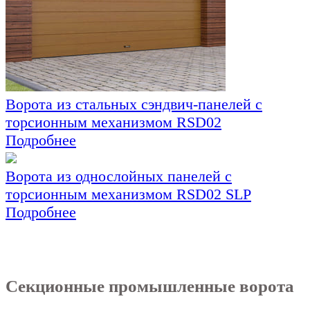
Ворота из стальных сэндвич-панелей с
торсионным механизмом RSD02
Подробнее
Ворота из однослойных панелей с
торсионным механизмом RSD02 SLP
Подробнее
Секционные промышленные ворота