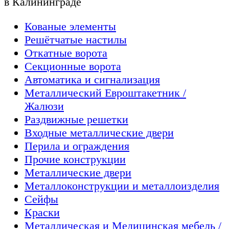
в Калининграде
Кованые элементы
Решётчатые настилы
Откатные ворота
Секционные ворота
Автоматика и сигнализация
Металлический Евроштакетник /
Жалюзи
Раздвижные решетки
Входные металлические двери
Перила и ограждения
Прочие конструкции
Металлические двери
Металлоконструкции и металлоизделия
Сейфы
Краски
Металлическая и Медицинская мебель /