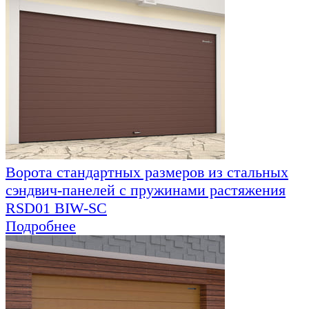
Ворота стандартных размеров из стальных
сэндвич-панелей с пружинами растяжения
RSD01 BIW-SC
Подробнее