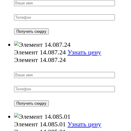
Элемент 14.087.24
Узнать цену
Элемент 14.087.24
Элемент 14.085.01
Узнать цену