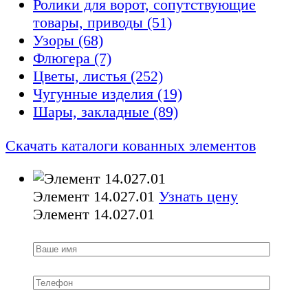
Ролики для ворот, сопутствующие
товары, приводы (51)
Узоры (68)
Флюгepa (7)
Цвeты, лиcтья (252)
Чугунные изделия (19)
Шары, закладные (89)
Скачать каталоги кованных элементов
Элемент 14.027.01
Узнать цену
Элемент 14.027.01