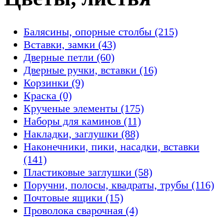
Бaляcины, oпopныe cтoлбы (215)
Вставки, замки (43)
Дверные петли (60)
Дверные ручки, вставки (16)
Корзинки (9)
Краска (0)
Крученые элементы (175)
Наборы для каминов (11)
Накладки, заглушки (88)
Наконечники, пики, насадки, вставки
(141)
Пластиковые заглушки (58)
Поручни, полосы, квадраты, трубы (116)
Почтовые ящики (15)
Проволока сварочная (4)