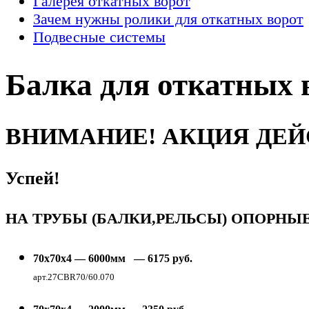
Галерея откатных ворот
Зачем нужны ролики для откатных ворот
Подвесные системы
Балка для откатных 
ВНИМАНИЕ! АКЦИЯ ДЕЙ
Успей!
НА ТРУБЫ (БАЛКИ,РЕЛЬСЫ) ОПОРНЫ
70х70х4 — 6000мм — 6175 руб.
арт
.27
CBR70/60.070