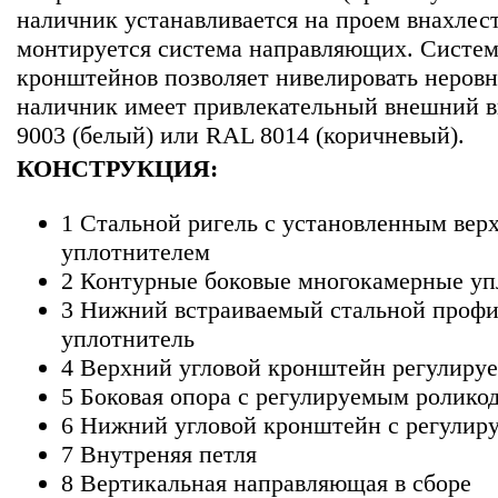
наличник устанавливается на проем внахлест
монтируется система направляющих. Систе
кронштейнов позволяет нивелировать неров
наличник имеет привлекательный внешний в
9003 (белый) или RAL 8014 (коричневый).
КОНСТРУКЦИЯ:
1 Стальной ригель с установленным ве
уплотнителем
2 Контурные боковые многокамерные уп
3 Нижний встраиваемый стальной профи
уплотнитель
4 Верхний угловой кронштейн регулиру
5 Боковая опора с регулируемым ролико
6 Нижний угловой кронштейн с регулир
7 Внутреняя петля
8 Вертикальная направляющая в сборе