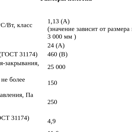
1,13 (А)
С/Вт, класс
(значение зависит от размера 
3 000 мм )
24 (А)
 (ГОСТ 31174)
460 (В)
я-закрывания,
25 000
 не более
150
авления, Па
250
ОСТ 31174)
4,9