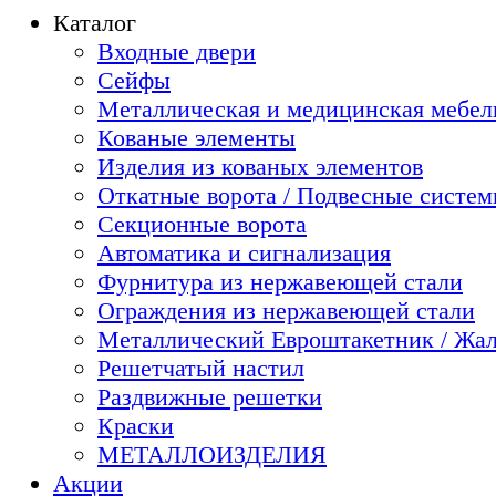
Каталог
Входные двери
Сейфы
Металлическая и медицинская мебель
Кованые элементы
Изделия из кованых элементов
Откатные ворота / Подвесные систе
Секционные ворота
Автоматика и сигнализация
Фурнитура из нержавеющей стали
Ограждения из нержавеющей стали
Металлический Евроштакетник / Жа
Решетчатый настил
Раздвижные решетки
Краски
МЕТАЛЛОИЗДЕЛИЯ
Акции