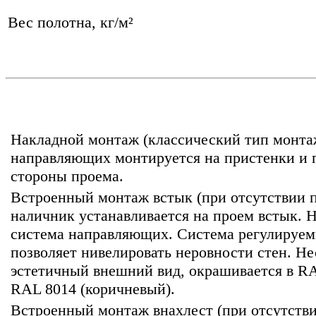
Вес полотна, кг/м²
Накладной монтаж (классический тип монтаж
направляющих монтируется на пристенки и 
стороны проема.
Встроенный монтаж встык (при отсутствии 
наличник устанавливается на проем встык. 
система направляющих. Система регулируе
позволяет нивелировать неровности стен. Н
эстетичный внешний вид, окрашивается в RA
RAL 8014 (коричневый).
Встроенный монтаж внахлест (при отсутстви