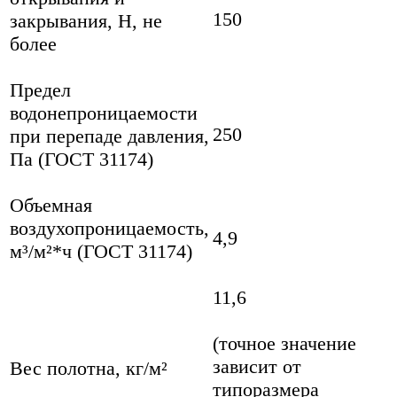
150
закрывания, Н, не
более
Предел
водонепроницаемости
250
при перепаде давления,
Па (ГОСТ 31174)
Объемная
воздухопроницаемость,
4,9
м³/м²*ч (ГОСТ 31174)
11,6
(точное значение
зависит от
Вес полотна, кг/м²
типоразмера