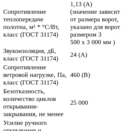
1,13 (А)
Сопротивление
(значение зависит
теплопередаче
от размера ворот,
полотна, м² * °С/Вт,
указано для ворот
класс (ГОСТ 31174)
размером 3
500 х 3 000 мм )
Звукоизоляция, дБ,
24 (А)
класс (ГОСТ 31174)
Сопротивление
ветровой нагрузке, Па,
460 (В)
класс (ГОСТ 31174)
Безотказность,
количество циклов
25 000
открывания-
закрывания, не менее
Усилие ручного
открывания и