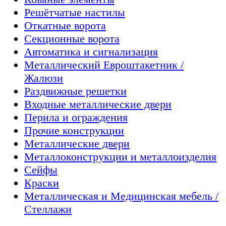
Решётчатые настилы
Откатные ворота
Секционные ворота
Автоматика и сигнализация
Металлический Евроштакетник /
Жалюзи
Раздвижные решетки
Входные металлические двери
Перила и ограждения
Прочие конструкции
Металлические двери
Металлоконструкции и металлоизделия
Сейфы
Краски
Металлическая и Медицинская мебель /
Стеллажи