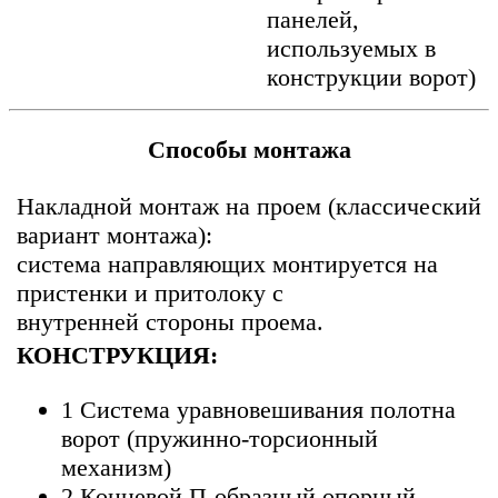
панелей,
используемых в
конструкции ворот)
Способы монтажа
Накладной монтаж на проем (классический
вариант монтажа):
система направляющих монтируется на
пристенки и притолоку с
внутренней стороны проема.
КОНСТРУКЦИЯ:
1 Система уравновешивания полотна
ворот (пружинно-торсионный
механизм)
2 Концевой П-образный опорный