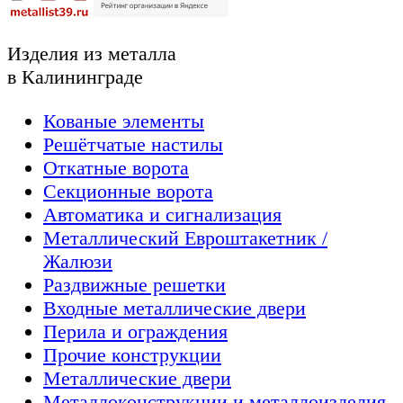
Изделия из металла
в Калининграде
Кованые элементы
Решётчатые настилы
Откатные ворота
Секционные ворота
Автоматика и сигнализация
Металлический Евроштакетник /
Жалюзи
Раздвижные решетки
Входные металлические двери
Перила и ограждения
Прочие конструкции
Металлические двери
Металлоконструкции и металлоизделия