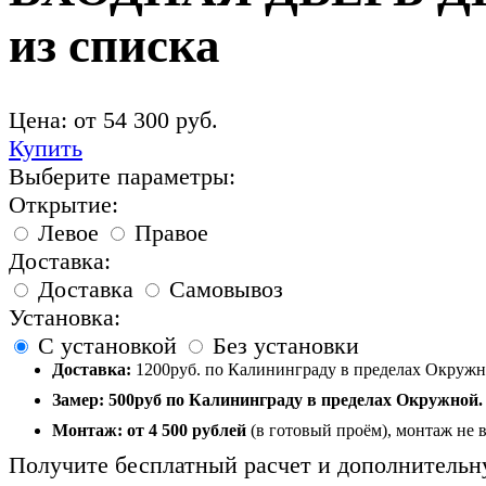
из списка
Цена: от
54 300
руб.
Купить
Выберите параметры:
Открытие:
Левое
Правое
Доставка:
Доставка
Самовывоз
Установка:
С установкой
Без установки
Доставка:
1200руб. по Калининграду в пределах Окружно
Замер:
500руб по Калининграду в пределах Окружной.
Монтаж:
от 4 500 рублей
(в готовый проём), монтаж не 
Получите бесплатный расчет и дополнительн