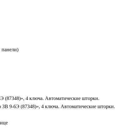
й панели)
Э (87348)», 4 ключа. Автоматические шторки.
 3В 9-6Э (87348)», 4 ключа. Автоматические шторки.
лице