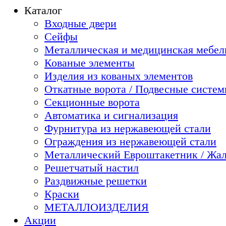
Каталог
Входные двери
Сейфы
Металлическая и медицинская мебель
Кованые элементы
Изделия из кованых элементов
Откатные ворота / Подвесные систе
Секционные ворота
Автоматика и сигнализация
Фурнитура из нержавеющей стали
Ограждения из нержавеющей стали
Металлический Евроштакетник / Жа
Решетчатый настил
Раздвижные решетки
Краски
МЕТАЛЛОИЗДЕЛИЯ
Акции