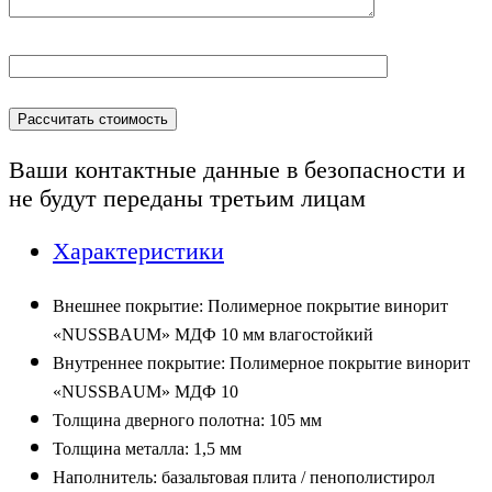
Ваши контактные данные в безопасности и
не будут переданы
третьим лицам
Характеристики
Внешнее покрытие: Полимерное покрытие винорит
«NUSSBAUM» МДФ 10 мм влагостойкий
Внутреннее покрытие: Полимерное покрытие винорит
«NUSSBAUM» МДФ 10
Толщина дверного полотна:
1
05
мм
Толщина
металла
:
1,5 мм
Наполнитель
:
базальтовая плита /
п
енополистирол