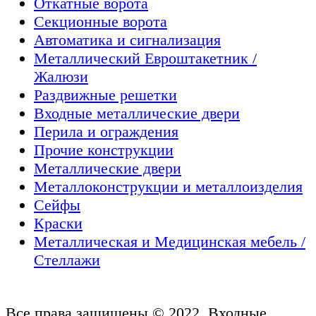
Откатные ворота
Секционные ворота
Автоматика и сигнализация
Металлический Евроштакетник /
Жалюзи
Раздвижные решетки
Входные металлические двери
Перила и ограждения
Прочие конструкции
Металлические двери
Металлоконструкции и металлоизделия
Сейфы
Краски
Металлическая и Медицинская мебель /
Стеллажи
Все права защищены © 2022, Входные