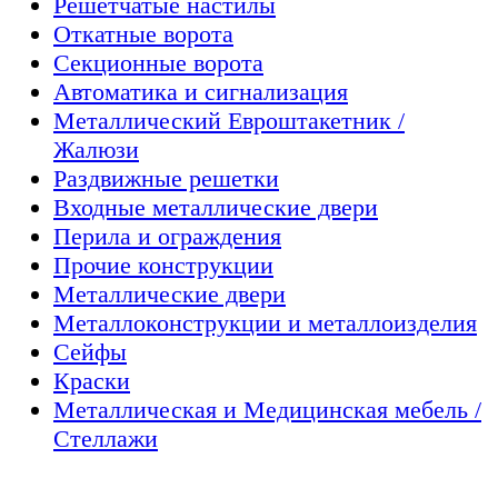
Решётчатые настилы
Откатные ворота
Секционные ворота
Автоматика и сигнализация
Металлический Евроштакетник /
Жалюзи
Раздвижные решетки
Входные металлические двери
Перила и ограждения
Прочие конструкции
Металлические двери
Металлоконструкции и металлоизделия
Сейфы
Краски
Металлическая и Медицинская мебель /
Стеллажи