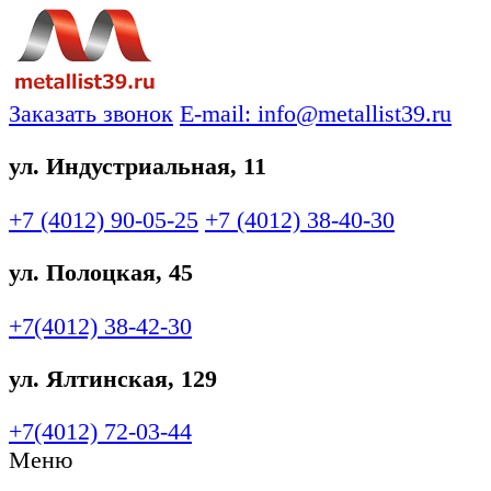
Заказать звонок
E-mail: info@metallist39.ru
ул. Индустриальная, 11
+7 (4012)
90-05-25
+7 (4012)
38-40-30
ул. Полоцкая, 45
+7(4012)
38-42-30
ул. Ялтинская, 129
+7(4012)
72-03-44
Меню