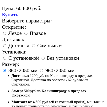
Цена:
60 800
руб.
Купить
Выберите параметры:
Открытие:
Левое
Правое
Доставка:
Доставка
Самовывоз
Установка:
С установкой
Без установки
Размер:
860х2050 мм
960х2050 мм
Доставка:
1200руб. по Калининграду в пределах
Окружной. Доставка по области - 62 руб/км от
Окружной.
Замер:
500руб по Калининграду в пределах
Окружной.
Монтаж:
от 4 500 рублей
(в готовый проём), монтаж не
включает стоимость по демонтажу и расширению