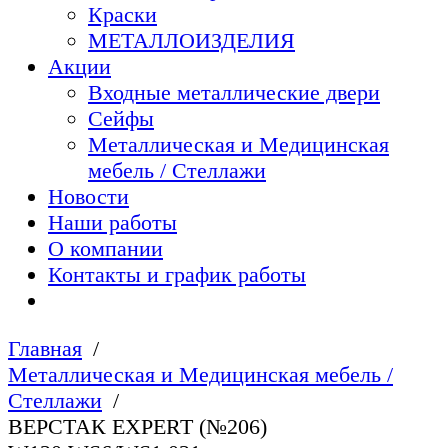
Краски
МЕТАЛЛОИЗДЕЛИЯ
Акции
Входные металлические двери
Сейфы
Металлическая и Медицинская
мебель / Стеллажи
Новости
Наши работы
О компании
Контакты и график работы
Главная
Металлическая и Медицинская мебель /
Стеллажи
ВЕРСТАК EXPERT (№206)