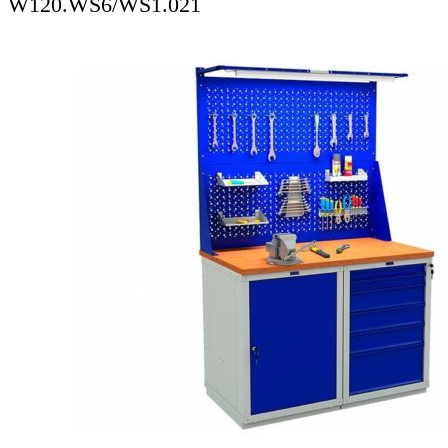
W120.WS6/WS1.021