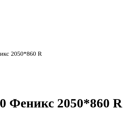
с 2050*860 R
Феникс 2050*860 R