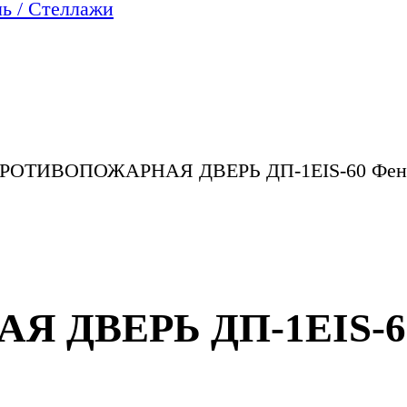
ь / Стеллажи
РОТИВОПОЖАРНАЯ ДВЕРЬ ДП-1EIS-60 Феник
ДВЕРЬ ДП-1EIS-60 