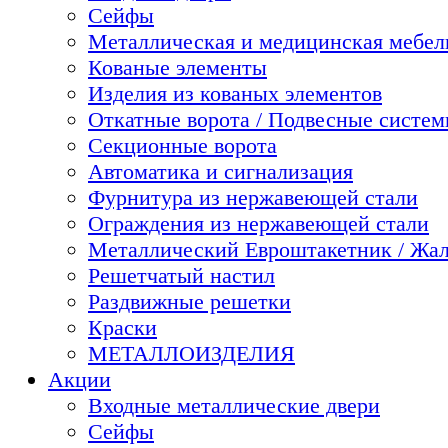
Сейфы
Металлическая и медицинская мебель
Кованые элементы
Изделия из кованых элементов
Откатные ворота / Подвесные систе
Секционные ворота
Автоматика и сигнализация
Фурнитура из нержавеющей стали
Ограждения из нержавеющей стали
Металлический Евроштакетник / Жа
Решетчатый настил
Раздвижные решетки
Краски
МЕТАЛЛОИЗДЕЛИЯ
Акции
Входные металлические двери
Сейфы