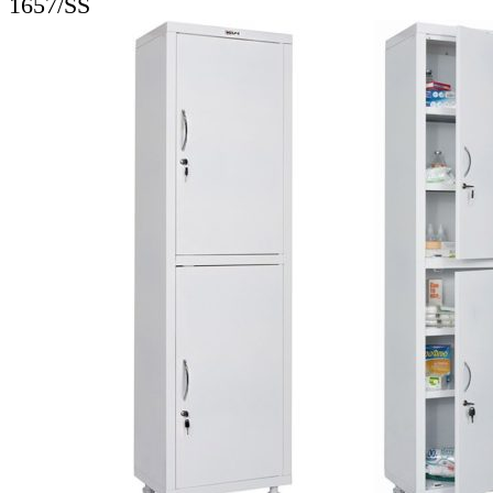
1657/SS