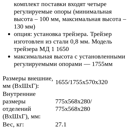
комплект поставки входят четыре
регулируемые опоры (минимальная
высота – 100 мм, максимальная высота –
130 мм)
опция: установка трейзера. Трейзер
изготовлен из стали 0,8 мм. Модель
трейзера МД 1 1650
максимальная высота с установленными
регулируемыми опорами — 1755мм
Размеры внешние,
1655/1755x570x320
мм (ВхШхГ):
Внутренние
размеры
775x568x280/
отделений
775x568x280
(ВхШхГ), мм:
Вес, кг:
27.1