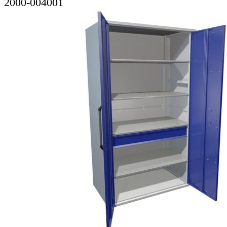
2000-004001