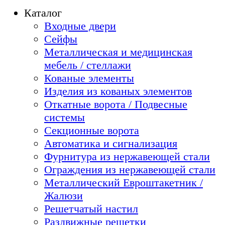
Каталог
Входные двери
Сейфы
Металлическая и медицинская
мебель / стеллажи
Кованые элементы
Изделия из кованых элементов
Откатные ворота / Подвесные
системы
Секционные ворота
Автоматика и сигнализация
Фурнитура из нержавеющей стали
Ограждения из нержавеющей стали
Металлический Евроштакетник /
Жалюзи
Решетчатый настил
Раздвижные решетки