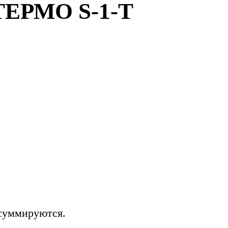
ЕРМО S-1-Т
 суммируются.