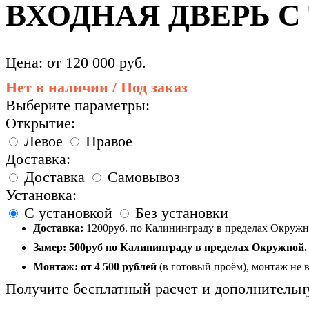
ВХОДНАЯ ДВЕРЬ С
Цена: от
120 000
руб.
Нет в наличии / Под заказ
Выберите параметры:
Открытие:
Левое
Правое
Доставка:
Доставка
Самовывоз
Установка:
С установкой
Без установки
Доставка:
1200руб. по Калининграду в пределах Окружно
Замер:
500руб по Калининграду в пределах Окружной.
Монтаж:
от 4 500 рублей
(в готовый проём), монтаж не 
Получите бесплатный расчет и дополнительн