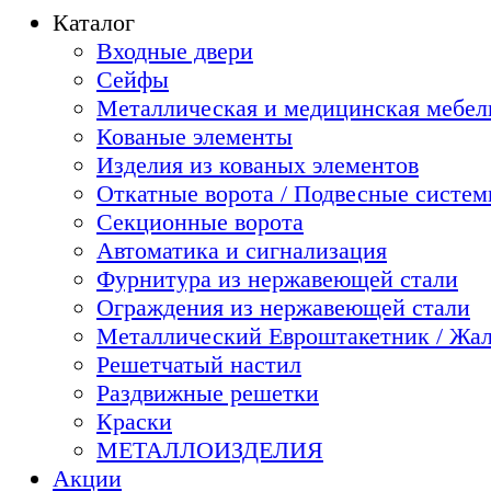
Каталог
Входные двери
Сейфы
Металлическая и медицинская мебель
Кованые элементы
Изделия из кованых элементов
Откатные ворота / Подвесные систе
Секционные ворота
Автоматика и сигнализация
Фурнитура из нержавеющей стали
Ограждения из нержавеющей стали
Металлический Евроштакетник / Жа
Решетчатый настил
Раздвижные решетки
Краски
МЕТАЛЛОИЗДЕЛИЯ
Акции