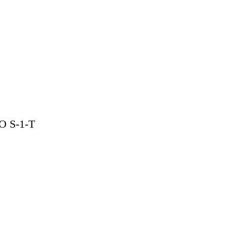
 S-1-Т