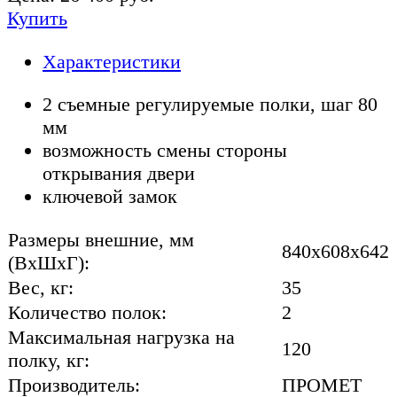
Купить
Характеристики
2 съемные регулируемые полки, шаг 80
мм
возможность смены стороны
открывания двери
ключевой замок
Размеры внешние, мм
840x608x642
(ВхШхГ):
Вес, кг:
35
Количество полок:
2
Максимальная нагрузка на
120
полку, кг:
Производитель:
ПРОМЕТ