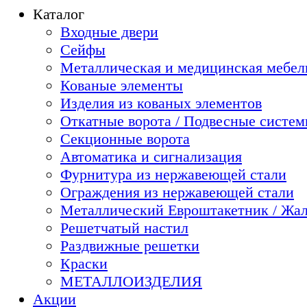
Каталог
Входные двери
Сейфы
Металлическая и медицинская мебель
Кованые элементы
Изделия из кованых элементов
Откатные ворота / Подвесные систе
Секционные ворота
Автоматика и сигнализация
Фурнитура из нержавеющей стали
Ограждения из нержавеющей стали
Металлический Евроштакетник / Жа
Решетчатый настил
Раздвижные решетки
Краски
МЕТАЛЛОИЗДЕЛИЯ
Акции