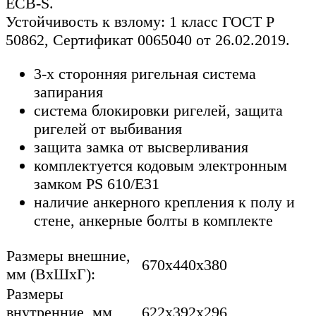
EСB-S.
Устойчивость к взлому: 1 класс ГОСТ Р
50862, Сертификат 0065040 от 26.02.2019.
3-х сторонняя ригельная система
запирания
система блокировки ригелей, защита
ригелей от выбивания
защита замка от высверливания
комплектуется кодовым электронным
замком PS 610/E31
наличие анкерного крепления к полу и
стене, анкерные болты в комплекте
Размеры внешние,
670x440x380
мм (ВхШхГ):
Размеры
внутренние, мм
622x392x296