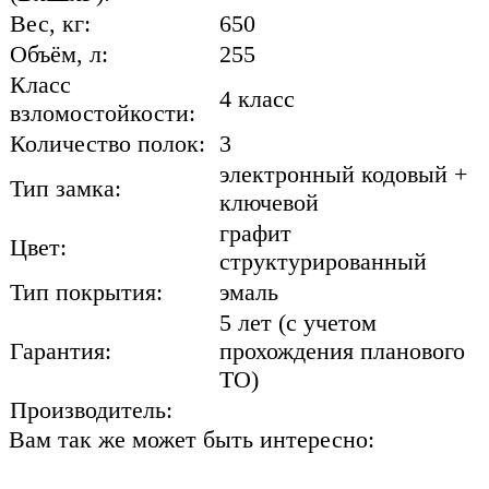
Вес, кг:
650
Объём, л:
255
Класс
4 класс
взломостойкости:
Количество полок:
3
электронный кодовый +
Тип замка:
ключевой
графит
Цвет:
структурированный
Тип покрытия:
эмаль
5 лет (с учетом
Гарантия:
прохождения планового
ТО)
Производитель:
Вам так же может быть интересно: