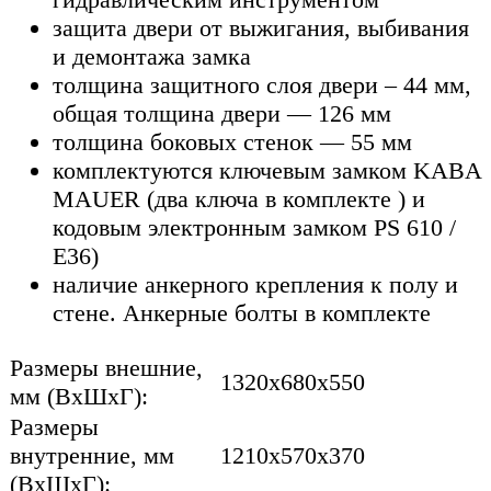
защита двери от выжигания, выбивания
и демонтажа замка
толщина защитного слоя двери – 44 мм,
общая толщина двери — 126 мм
толщина боковых стенок — 55 мм
комплектуются ключевым замком KABA
MAUER (два ключа в комплекте ) и
кодовым электронным замком PS 610 /
E36)
наличие анкерного крепления к полу и
стене. Анкерные болты в комплекте
Размеры внешние,
1320x680x550
мм (ВхШхГ):
Размеры
внутренние, мм
1210x570x370
(ВхШхГ):