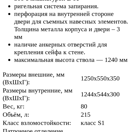
ригельная система запирания.
перфорация на внутренней стороне
двери для съемных навесных элементов.
Толщина металла корпуса и двери – 3
мм
наличие анкерных отверстий для
крепления сейфа к стене.
максимальная высота ствола — 1240 мм
Размеры внешние, мм
1250x550x350
(ВхШхГ):
Размеры внутренние, мм
1244x544x300
(ВхШхГ):
Вес, кг:
80
Объём, л:
215
Класс взломостойкости:
класс S1
Патронное отделение