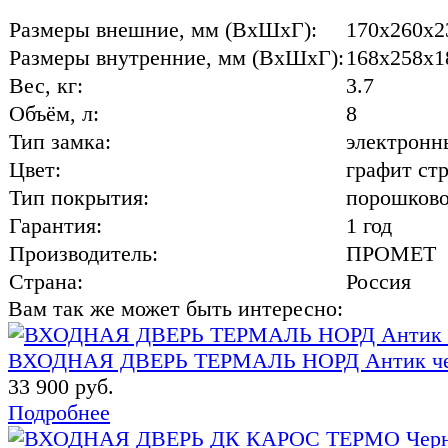
Размеры внешние, мм (ВхШхГ):
170x260x2
Размеры внутренние, мм (ВхШхГ):
168x258x1
Вес, кг:
3.7
Объём, л:
8
Тип замка:
электронн
Цвет:
графит ст
Тип покрытия:
порошков
Гарантия:
1 год
Производитель:
ПРОМЕТ
Страна:
Россия
Вам так же может быть интересно:
ВХОДНАЯ ДВЕРЬ ТЕРМАЛЬ НОРД Антик чер
33 900 руб.
Подробнее