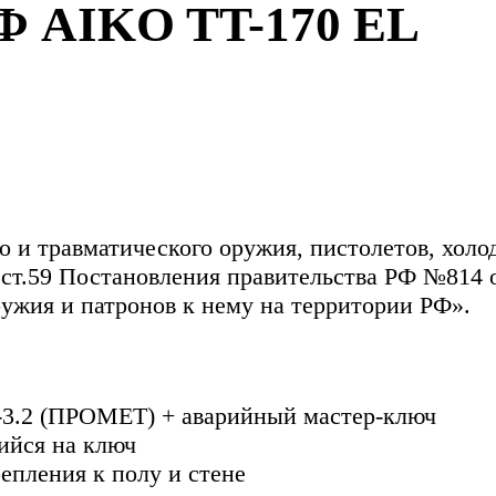
AIKO TT-170 EL
о и травматического оружия, пистолетов, хол
ст.59 Постановления правительства РФ №814 о
ужия и патронов к нему на территории РФ».
-3.2 (ПРОМЕТ) + аварийный мастер-ключ
ийся на ключ
епления к полу и стене