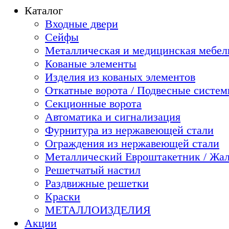
Каталог
Входные двери
Сейфы
Металлическая и медицинская мебель
Кованые элементы
Изделия из кованых элементов
Откатные ворота / Подвесные систе
Секционные ворота
Автоматика и сигнализация
Фурнитура из нержавеющей стали
Ограждения из нержавеющей стали
Металлический Евроштакетник / Жа
Решетчатый настил
Раздвижные решетки
Краски
МЕТАЛЛОИЗДЕЛИЯ
Акции