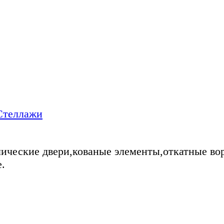
Стеллажи
ические двери,кованые элементы,откатные во
.