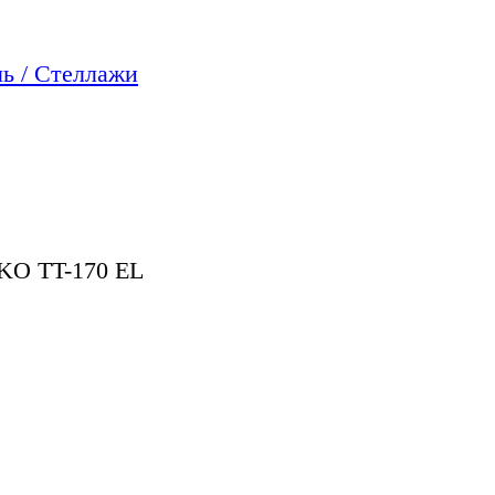
ь / Стеллажи
O TT-170 EL