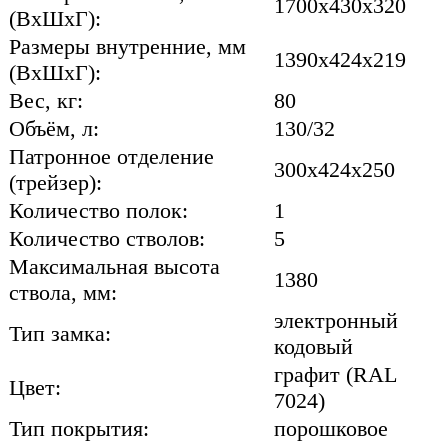
1700x430x320
(ВхШхГ):
Размеры внутренние, мм
1390x424x219
(ВхШхГ):
Вес, кг:
80
Объём, л:
130/32
Патронное отделение
300x424x250
(трейзер):
Количество полок:
1
Количество стволов:
5
Максимальная высота
1380
ствола, мм:
электронный
Тип замка:
кодовый
графит (RAL
Цвет:
7024)
Тип покрытия:
порошковое