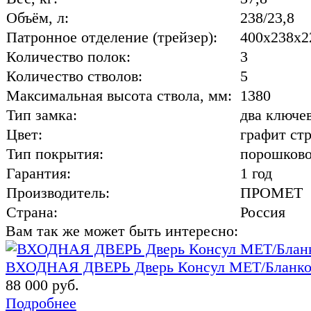
Объём, л:
238/23,8
Патронное отделение (трейзер):
400х238х2
Количество полок:
3
Количество стволов:
5
Максимальная высота ствола, мм:
1380
Тип замка:
два ключе
Цвет:
графит ст
Тип покрытия:
порошков
Гарантия:
1 год
Производитель:
ПРОМЕТ
Страна:
Россия
Вам так же может быть интересно:
ВХОДНАЯ ДВЕРЬ Дверь Консул МЕТ/Бланк
88 000 руб.
Подробнее