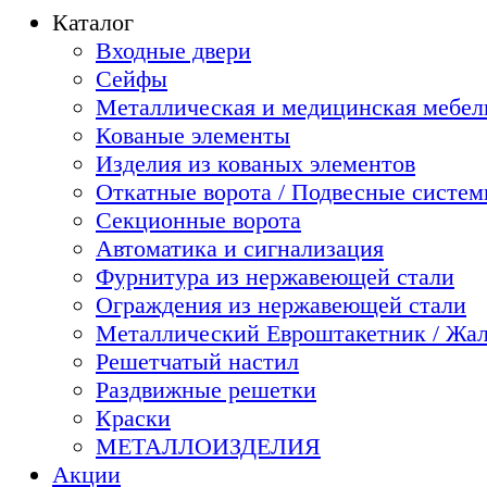
Каталог
Входные двери
Сейфы
Металлическая и медицинская мебель
Кованые элементы
Изделия из кованых элементов
Откатные ворота / Подвесные систе
Секционные ворота
Автоматика и сигнализация
Фурнитура из нержавеющей стали
Ограждения из нержавеющей стали
Металлический Евроштакетник / Жа
Решетчатый настил
Раздвижные решетки
Краски
МЕТАЛЛОИЗДЕЛИЯ
Акции