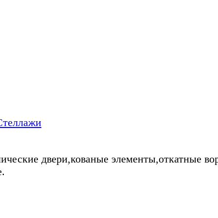
Стеллажи
ические двери,кованые элементы,откатные во
.