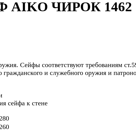
AIKO ЧИРОК 1462
оружия. Сейфы соответствуют требованиям ст.
ю гражданского и служебного оружия и патроно
и
ия сейфа к стене
280
260