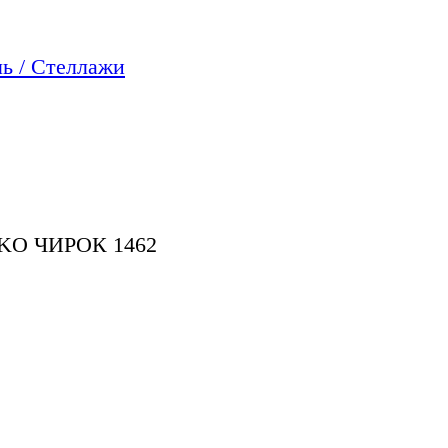
ь / Стеллажи
O ЧИРОК 1462