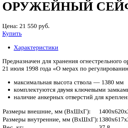
ОРУЖЕЙНЫЙ СЕЙФ 
Цена:
21 550
руб.
Купить
Характеристики
Предназначен для хранения огнестрельного 
21 июля 1998 года «О мерах по регулировани
максимальная высота ствола — 1380 мм
комплектуются двумя ключевыми замкам
наличие анкерных отверстий для креплен
Размеры внешние, мм (ВхШхГ):
1400x620x
Размеры внутренние, мм (ВхШхГ):
1380x617x
Вес, кг:
37,8