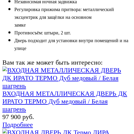
Независимая ночная задвижка
Регулировка прижима притвора: металлический
эксцентрик для защёлки на основном
замке
Противосъём: штыри, 2 шт.
Дверь подходит для установки в
нутри
помещени
й и на
улице
Вам так же может быть интересно:
ВХОДНАЯ МЕТАЛЛИЧЕСКАЯ ДВЕРЬ ДК
ИРАТО ТЕРМО Дуб медовый / Белая
шагрень
97 900 руб.
Подробнее