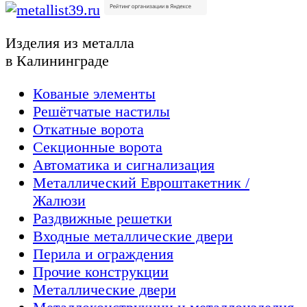
Изделия из металла
в Калининграде
Кованые элементы
Решётчатые настилы
Откатные ворота
Секционные ворота
Автоматика и сигнализация
Металлический Евроштакетник /
Жалюзи
Раздвижные решетки
Входные металлические двери
Перила и ограждения
Прочие конструкции
Металлические двери