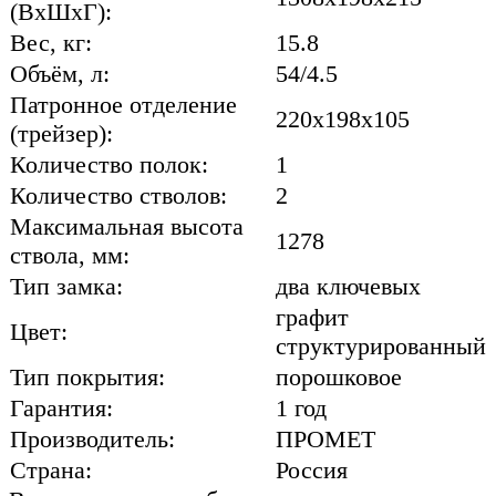
(ВхШхГ):
Вес, кг:
15.8
Объём, л:
54/4.5
Патронное отделение
220x198x105
(трейзер):
Количество полок:
1
Количество стволов:
2
Максимальная высота
1278
ствола, мм:
Тип замка:
два ключевых
графит
Цвет:
структурированный
Тип покрытия:
порошковое
Гарантия:
1 год
Производитель:
ПРОМЕТ
Страна:
Россия