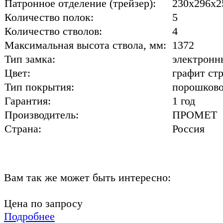
Патронное отделение (трейзер):
230x296x2
Количество полок:
5
Количество стволов:
4
Максимальная высота ствола, мм:
1372
Тип замка:
электронн
Цвет:
графит ст
Тип покрытия:
порошков
Гарантия:
1 год
Производитель:
ПРОМЕТ
Страна:
Россия
Вам так же может быть интересно:
Цена по запросу
Подробнее