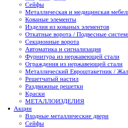
Сейфы
Металлическая и медицинская мебель
Кованые элементы
Изделия из кованых элементов
Откатные ворота / Подвесные систе
Секционные ворота
Автоматика и сигнализация
Фурнитура из нержавеющей стали
Ограждения из нержавеющей стали
Металлический Евроштакетник / Жа
Решетчатый настил
Раздвижные решетки
Краски
МЕТАЛЛОИЗДЕЛИЯ
Акции
Входные металлические двери
Сейфы