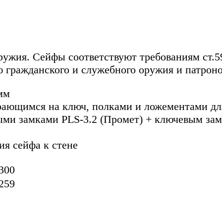
ружия. Сейфы соответствуют требованиям ст.
ю гражданского и служебного оружия и патроно
мм
рающимся на ключ, полками и ложементами дл
ыми замками PLS-3.2 (Промет) + ключевым за
ия сейфа к стене
300
259