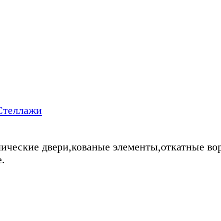
Стеллажи
ические двери,кованые элементы,откатные во
.