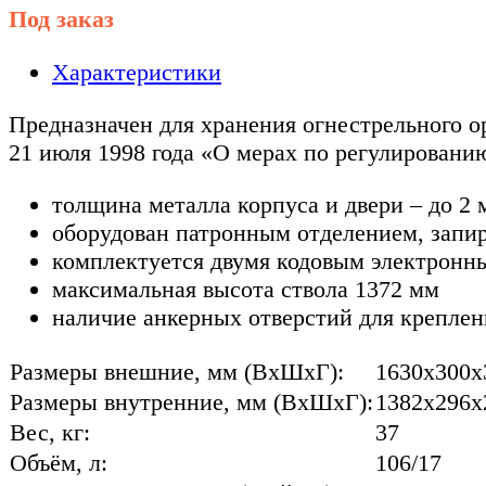
Под заказ
Характеристики
Предназначен для хранения огнестрельного о
21 июля 1998 года «О мерах по регулировани
толщина металла корпуса и двери – до 2 
оборудован патронным отделением, запи
комплектуется двумя кодовым электронн
максимальная высота ствола 1372 мм
наличие анкерных отверстий для креплен
Размеры внешние, мм (ВхШхГ):
1630x300x
Размеры внутренние, мм (ВхШхГ):
1382x296x
Вес, кг:
37
Объём, л:
106/17