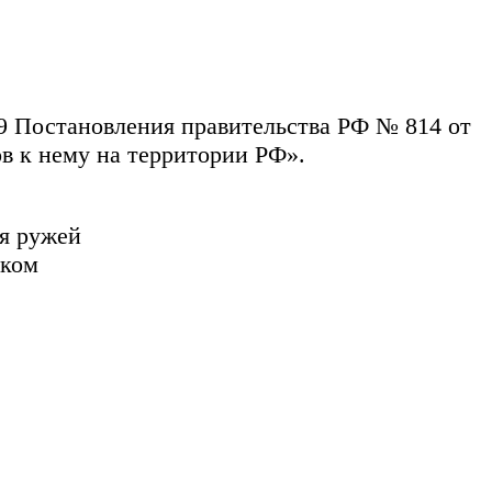
59 Постановления правительства РФ № 814 от
в к нему на территории РФ».
я ружей
мком