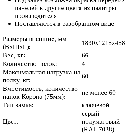
панелей в другие цвета из палитры
производителя
Поставляются в разобранном виде
Размеры внешние, мм
1830x1215x458
(ВхШхГ):
Вес, кг:
66
Количество полок:
4
Максимальная нагрузка на
60
полку, кг:
Вместимость, количество
не менее 60
папок Корона (75мм):
Тип замка:
ключевой
серый
Цвет:
полуматовый
(RAL 7038)