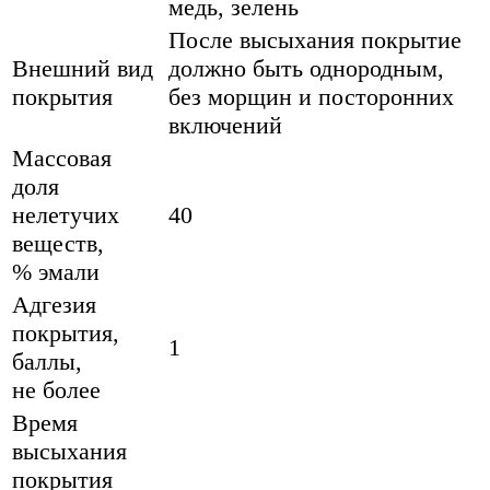
медь, зелень
После высыхания покрытие
Внешний вид
должно быть однородным,
покрытия
без морщин и посторонних
включений
Массовая
доля
нелетучих
40
веществ,
% эмали
Адгезия
покрытия,
1
баллы,
не более
Время
высыхания
покрытия