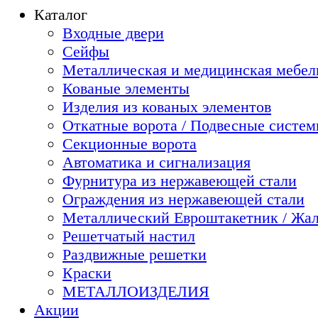
Каталог
Входные двери
Сейфы
Металлическая и медицинская мебель
Кованые элементы
Изделия из кованых элементов
Откатные ворота / Подвесные систе
Секционные ворота
Автоматика и сигнализация
Фурнитура из нержавеющей стали
Ограждения из нержавеющей стали
Металлический Евроштакетник / Жа
Решетчатый настил
Раздвижные решетки
Краски
МЕТАЛЛОИЗДЕЛИЯ
Акции