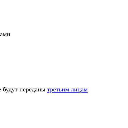
Вами
е будут переданы
третьим лицам