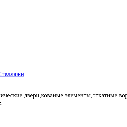
Стеллажи
ические двери,кованые элементы,откатные во
.