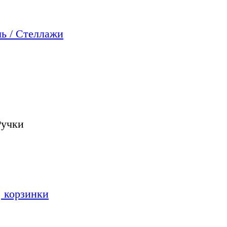
ь / Стеллажи
Ручки
 корзинки