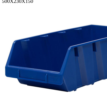
500X230X150