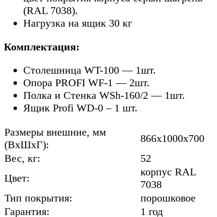
(RAL 7038).
Нагрузка на ящик 30 кг
Комплектация:
Столешница WT-100 — 1шт.
Опора PROFI WF-1 — 2шт.
Полка и Стенка WSh-160/2 — 1шт.
Ящик Profi WD-0 – 1 шт.
Размеры внешние, мм
866x1000x700
(ВхШхГ):
Вес, кг:
52
корпус RAL
Цвет:
7038
Тип покрытия:
порошковое
Гарантия:
1 год