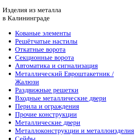
Изделия из металла
в Калининграде
Кованые элементы
Решётчатые настилы
Откатные ворота
Секционные ворота
Автоматика и сигнализация
Металлический Евроштакетник /
Жалюзи
Раздвижные решетки
Входные металлические двери
Перила и ограждения
Прочие конструкции
Металлические двери
Металлоконструкции и металлоизделия
Сейфы