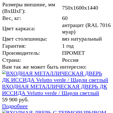
Размеры внешние, мм
750x1600x1440
(ВхШхГ):
Вес, кг:
60
антрацит (RAL 7016
Цвет каркаса:
муар)
Цвет столешницы:
вяз натуральный
Гарантия:
1 год
Производитель:
ПРОМЕТ
Страна:
Россия
Вам так же может быть интересно:
ВХОДНАЯ МЕТАЛЛИЧЕСКАЯ ДВЕРЬ ДК
ИССИДА Velutto verde / Шарли светлый
59 900 руб.
Подробнее