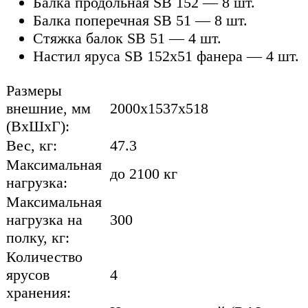
Балка продольная SB 152 — 8 шт.
Балка поперечная SB 51 — 8 шт.
Стяжка балок SB 51 — 4 шт.
Настил яруса SB 152х51 фанера — 4 шт.
Размеры
внешние, мм
2000x1537x518
(ВхШхГ):
Вес, кг:
47.3
Максимальная
до 2100 кг
нагрузка:
Максимальная
нагрузка на
300
полку, кг:
Количество
ярусов
4
хранения: