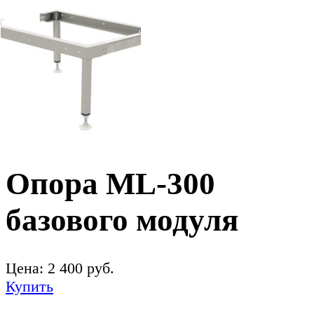
Опора ML-300
базового модуля
Цена:
2 400
руб.
Купить