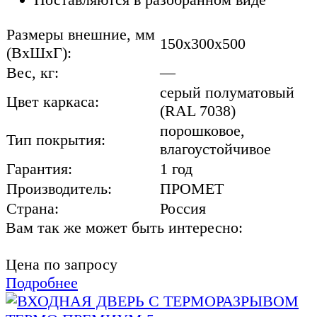
Размеры внешние, мм
150x300x500
(ВхШхГ):
Вес, кг:
—
серый полуматовый
Цвет каркаса:
(RAL 7038)
порошковое,
Тип покрытия:
влагоустойчивое
Гарантия:
1 год
Производитель:
ПРОМЕТ
Страна:
Россия
Вам так же может быть интересно:
Цена по запросу
Подробнее