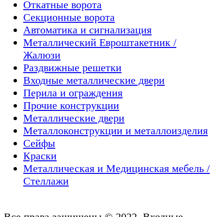
Откатные ворота
Секционные ворота
Автоматика и сигнализация
Металлический Евроштакетник /
Жалюзи
Раздвижные решетки
Входные металлические двери
Перила и ограждения
Прочие конструкции
Металлические двери
Металлоконструкции и металлоизделия
Сейфы
Краски
Металлическая и Медицинская мебель /
Стеллажи
Все права защищены © 2022, Входные