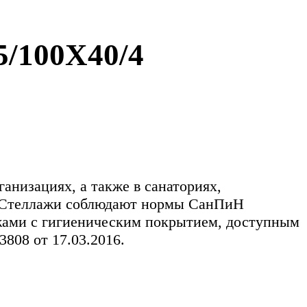
100Х40/4
низациях, а также в санаториях,
.д. Стеллажи соблюдают нормы СанПиН
ажами с гигиеническим покрытием, доступным
808 от 17.03.2016.