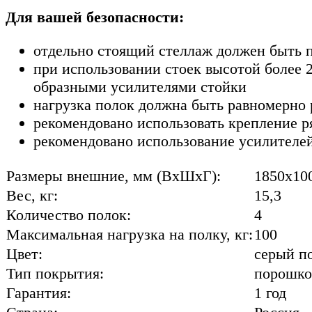
Для вашей безопасности:
отдельно стоящий стеллаж должен быть 
при использовании стоек высотой более 2
образными усилителями стойки
нагрузка полок должна быть равномерно 
рекомендовано использовать крепление р
рекомендовано использование усилителей
Размеры внешние, мм (ВхШхГ):
1850x10
Вес, кг:
15,3
Количество полок:
4
Максимальная нагрузка на полку, кг:
100
Цвет:
cерый п
Тип покрытия:
порошко
Гарантия:
1 год