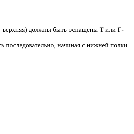
я, верхняя) должны быть оснащены Т или Г-
ть последовательно, начиная с нижней полки