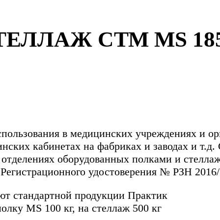
ЛЛАЖ СТМ MS 185/
ользования в медицинских учреждениях и орга
цинских кабинетах на фабриках и заводах и т
 в отделениях оборудованных полками и стелл
Регистрационного удостоверения № РЗН 2016/3
уют стандартной продукции Практик
олку MS 100 кг, на стеллаж 500 кг