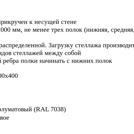
прикручен к несущей стене
000 мм, не менее трех полок (нижняя, средня
распределенной. Загрузку стеллажа производи
ядов стеллажей между собой
 ребра полки начинать с нижних полок
00x400
олуматовый (RAL 7038)
вое