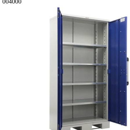
004000