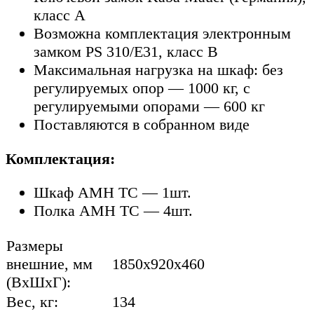
класс A
Возможна комплектация электронным
замком PS 310/E31, класс В
Максимальная нагрузка на шкаф: без
регулируемых опор — 1000 кг, с
регулируемыми опорами — 600 кг
Поставляются в собранном виде
Комплектация:
Шкаф AMH TC — 1шт.
Полка AMH TC — 4шт.
Размеры
внешние, мм
1850x920x460
(ВхШхГ):
Вес, кг:
134