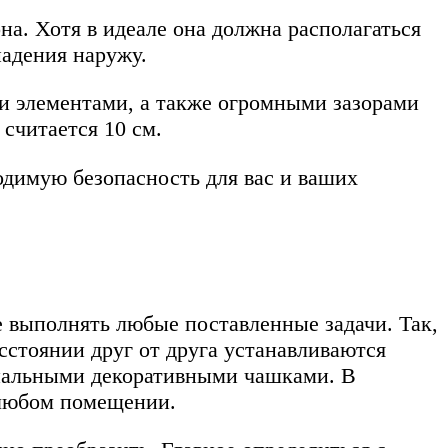
на. Хотя в идеале она должна располагаться
падения наружу.
и элементами, а также огромными зазорами
считается 10 см.
одимую безопасность для вас и ваших
 выполнять любые поставленные задачи. Так,
сстоянии друг от друга устанавливаются
циальными декоративными чашками. В
в любом помещении.