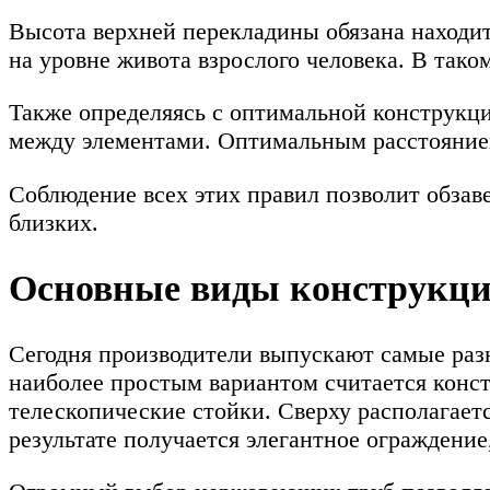
Высота верхней перекладины обязана находить
на уровне живота взрослого человека. В так
Также определяясь с оптимальной конструкц
между элементами. Оптимальным расстоянием
Соблюдение всех этих правил позволит обзав
близких.
Основные виды конструкц
Сегодня производители выпускают самые раз
наиболее простым вариантом считается конст
телескопические стойки. Сверху располагае
результате получается элегантное ограждени