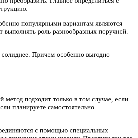
о преобразить. Главное определиться с
струкцию.
собенно популярными вариантам являются
т выполнять роль разнообразных поручней.
и солиднее. Причем особенно выгодно
 метод подходит только в том случае, если
сли планируете самостоятельно
 соединяются с помощью специальных