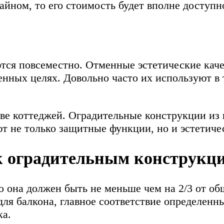
айном, то его стоимость будет вполне доступн
тся повсеместно. Отменные эстетические кач
венных целях. Довольно часто их используют в
тве коттеджей. Оградительные конструкции из
т не только защитные функции, но и эстетиче
к оградительным конструкц
то она должен быть не меньше чем на 2/3 от о
для балкона, главное соответствие определен
ка.