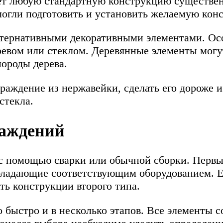
 любую стандартную конструкцию существенн
могли подготовить и установить желаемую кон
льтернативными декоративными элементами. О
ревом или стеклом. Деревянные элементы могу
ороды дерева.
граждение из нержавейки, сделать его дороже 
стекла.
раждений
с помощью сварки или обычной сборки. Первый
обладающие соответствующим оборудованием. Е
ть конструкции второго типа.
о быстро и в несколько этапов. Все элементы