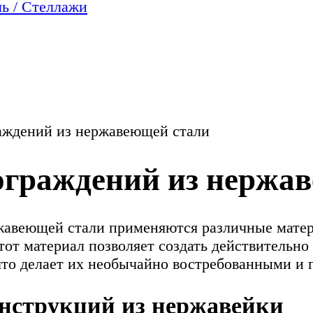
ь / Стеллажи
аждений из нержавеющей стали
ограждений из нержа
ржавеющей стали применяются различные мат
тот материал позволяет создать действительно
то делает их необычайно востребованными и 
нструкций из нержавейки