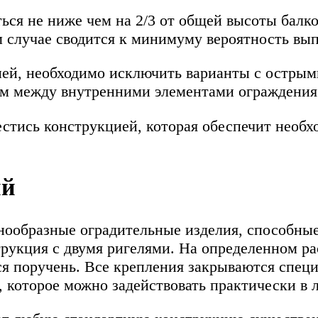
ся не ниже чем на 2/3 от общей высоты балко
ом случае сводится к минимуму вероятность вы
ией, необходимо исключить варианты с острым
 между внутренними элементами ограждения 
естись конструкцией, которая обеспечит необх
ий
нообразные оградительные изделия, способные
рукция с двумя ригелями. На определенном ра
тся поручень. Все крепления закрываются спе
е, которое можно задействовать практически 