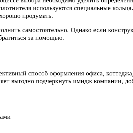
оцессе выбора необходимо уделить определен
 уплотнителя используются специальные кольц
 хорошо продумать.
олнить самостоятельно. Однако если констру
братиться за помощью.
ективный способ оформления офиса, коттеджа
яет выгодно подчеркнуть имидж компании, доб
Вами