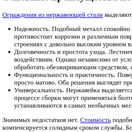
Ограждения из нержавеющей стали
выделяютс
Надежность. Подобный металл спокойно 
противостоит коррозии и различным повр
строениях с довольно высоким уровнем в
Долговечность и простота ухода. Лестни
воздействиям. Однако независимо от усл
обработать обезжиривающим средством, с
Функциональность и практичность. Повер
просто матово. Оба решения выглядят пр
Универсальность. Нержавейка выделяется
процессе сборки могут применяться болт
устанавливаются в самых необычных мес
Значимых недостатков нет.
Стоимость
подобн
компенсируется солидным сроком службы. Бол