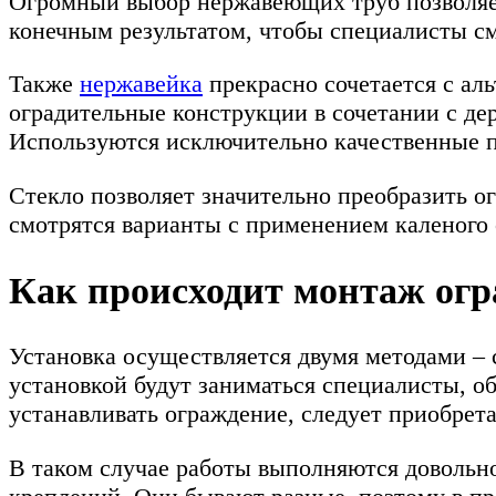
Огромный выбор нержавеющих труб позволяет
конечным результатом, чтобы специалисты с
Также
нержавейка
прекрасно сочетается с а
оградительные конструкции в сочетании с де
Используются исключительно качественные п
Стекло позволяет значительно преобразить о
смотрятся варианты с применением каленого 
Как происходит монтаж ог
Установка осуществляется двумя методами – 
установкой будут заниматься специалисты, 
устанавливать ограждение, следует приобрета
В таком случае работы выполняются довольн