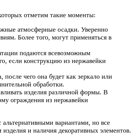
оторых отметим такие моменты:
ожные атмосферные осадки. Уверенно
иям. Более того, могут применяться в
уатации подаются всевозможным
го, если конструкцию из нержавейки
после чего она будет как зеркало или
лнительной обработки.
авливать изделия различной формы. В
тому ограждения из нержавейки
 альтернативными вариантами, но все
и изделия и наличия декоративных элементов.