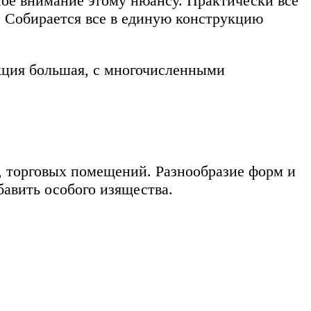
ное внимание этому нюансу. Практически все
а. Собирается все в единую конструкцию
кция большая, с многочисленными
, торговых помещений. Разнообразие форм и
авить особого изящества.