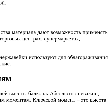
ой.
ества материала дают возможность применять
 торговых центрах, супермаркетах,
 нержавейки используют для облагораживания
ские.
иям
бщей высоты балкона. Абсолютно неважно,
ным моментам. Ключевой момент – это высота