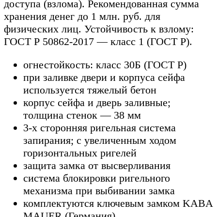
доступа (взлома). Рекомендованная сумма
хранения денег до 1 млн. руб. для
физических лиц. Устойчивость к взлому:
ГОСТ Р 50862-2017 — класс 1 (ГОСТ Р).
огнестойкость: класс 30Б (ГОСТ Р)
при заливке двери и корпуса сейфа
используется тяжелый бетон
корпус сейфа и дверь заливные;
толщина стенок — 38 мм
3-х сторонняя ригельная система
запирания; с увеличенным ходом
горизонтальных ригелей
защита замка от высверливания
система блокировки ригельного
механизма при выбивании замка
комплектуются ключевым замком KABA
MAUER (Германия)