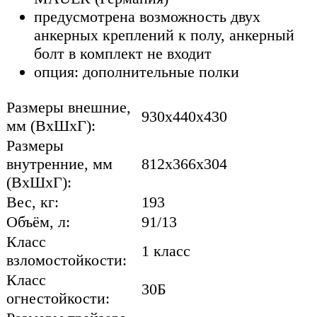
предусмотрена возможность двух
анкерных креплений к полу, анкерный
болт в комплект не входит
опция: дополнительные полки
Размеры внешние,
930x440x430
мм (ВхШхГ):
Размеры
внутренние, мм
812x366x304
(ВхШхГ):
Вес, кг:
193
Объём, л:
91/13
Класс
1 класс
взломостойкости:
Класс
30Б
огнестойкости: