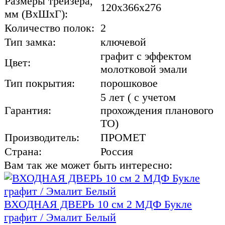
Размеры трейзера,
120х366х276
мм (ВхШхГ):
Количество полок:
2
Тип замка:
ключевой
графит с эффектом
Цвет:
молотковой эмали
Тип покрытия:
порошковое
5 лет ( с учетом
Гарантия:
прохождения планового
ТО)
Производитель:
ПРОМЕТ
Страна:
Россия
Вам так же может быть интересно:
ВХОДНАЯ ДВЕРЬ 10 см 2 МДФ Букле
графит / Эмалит Белый