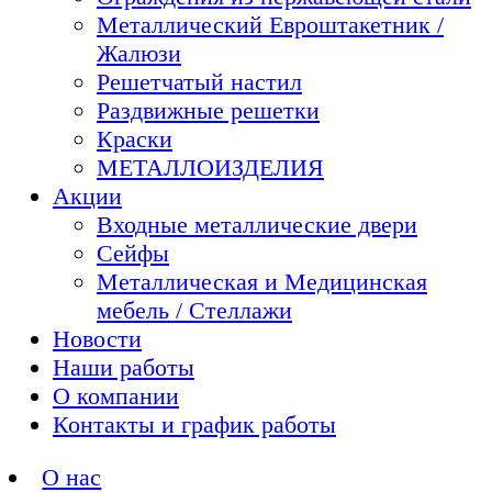
Металлический Евроштакетник /
Жалюзи
Решетчатый настил
Раздвижные решетки
Краски
МЕТАЛЛОИЗДЕЛИЯ
Акции
Входные металлические двери
Сейфы
Металлическая и Медицинская
мебель / Стеллажи
Новости
Наши работы
О компании
Контакты и график работы
О нас