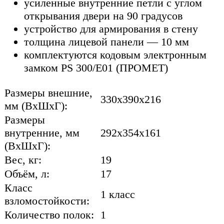
усиленные внутренние петли с углом
открывания двери на 90 градусов
устройство для армирования в стену
толщина лицевой панели — 10 мм
комплектуются кодовым электронным
замком PS 300/Е01 (ПРОМЕТ)
Размеры внешние,
330x390x216
мм (ВхШхГ):
Размеры
внутренние, мм
292x354x161
(ВхШхГ):
Вес, кг:
19
Объём, л:
17
Класс
1 класс
взломостойкости:
Количество полок:
1