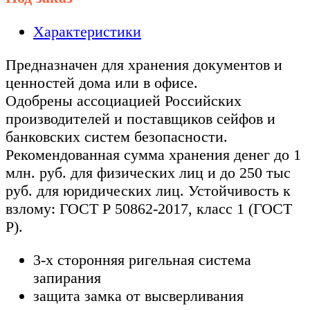
Характеристики
Предназначен для хранения документов и
ценностей дома или в офисе.
Одобрены ассоциацией Российских
производителей и поставщиков сейфов и
банковских систем безопасности.
Рекомендованная сумма хранения денег до 1
млн. руб. для физических лиц и до 250 тыс
руб. для юридических лиц. Устойчивость к
взлому: ГОСТ Р 50862-2017, класс 1 (ГОСТ
Р).
3-х сторонняя ригельная система
запирания
защита замка от высверливания