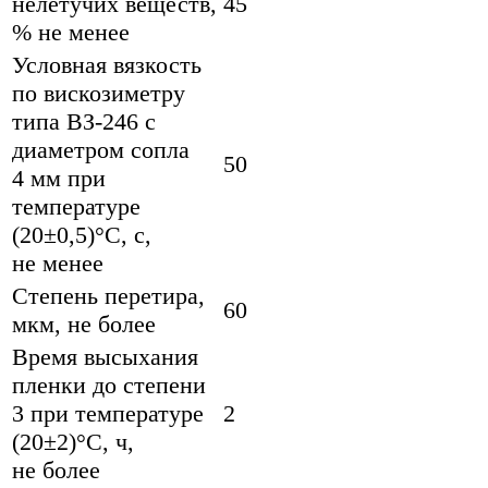
нелетучих веществ,
45
% не менее
Условная вязкость
по вискозиметру
типа ВЗ-246 с
диаметром сопла
50
4 мм при
температуре
(20±0,5)°С, с,
не менее
Степень перетира,
60
мкм, не более
Время высыхания
пленки до степени
3 при температуре
2
(20±2)°С, ч,
не более