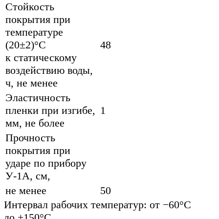
Стойкость
покрытия при
температуре
(20±2)°С
48
к статическому
воздействию воды,
ч, не менее
Эластичность
пленки при изгибе,
1
мм, не более
Прочность
покрытия при
ударе по прибору
У-1А, см,
не менее
50
Интервал рабочих температур: от −60°С
до +150°С.