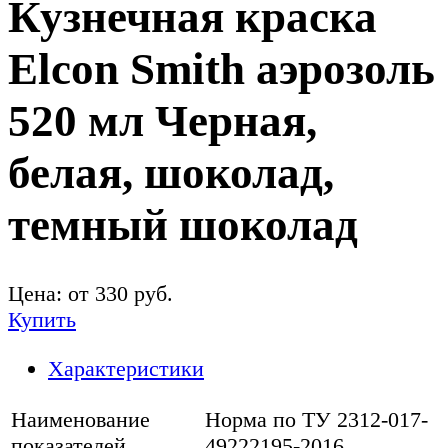
Кузнечная краска
Elcon Smith аэрозоль
520 мл Черная,
белая, шоколад,
темный шоколад
Цена: от
330
руб.
Купить
Характеристики
Наименование
Норма по ТУ 2312-017-
показателей
49222195-2016