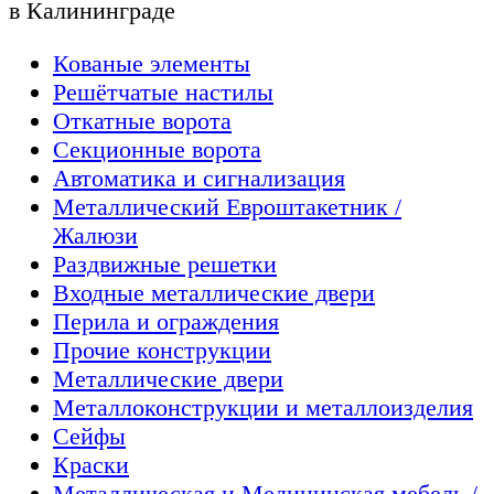
в Калининграде
Кованые элементы
Решётчатые настилы
Откатные ворота
Секционные ворота
Автоматика и сигнализация
Металлический Евроштакетник /
Жалюзи
Раздвижные решетки
Входные металлические двери
Перила и ограждения
Прочие конструкции
Металлические двери
Металлоконструкции и металлоизделия
Сейфы
Краски
Металлическая и Медицинская мебель /