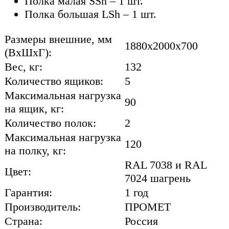
Полка малая SSh – 1 шт.
Полка большая LSh – 1 шт.
Размеры внешние, мм
1880x2000x700
(ВхШхГ):
Вес, кг:
132
Количество ящиков:
5
Максимальная нагрузка
90
на ящик, кг:
Количество полок:
2
Максимальная нагрузка
120
на полку, кг:
RAL 7038 и RAL
Цвет:
7024 шагрень
Гарантия:
1 год
Производитель:
ПРОМЕТ
Страна:
Россия