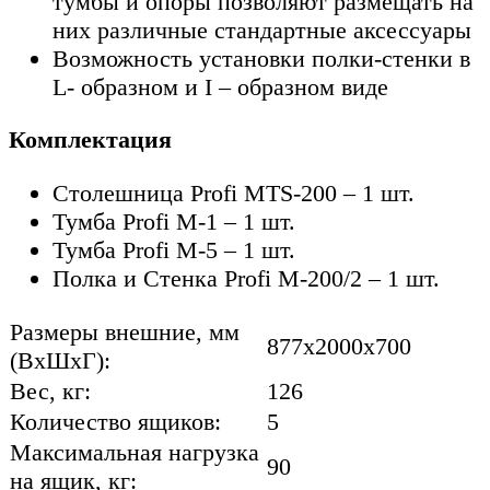
тумбы и опоры позволяют размещать на
них различные стандартные аксессуары
Возможность установки полки-стенки в
L- образном и I – образном виде
Комплектация
Столешница Profi MTS-200 – 1 шт.
Тумба Profi M-1 – 1 шт.
Тумба Profi M-5 – 1 шт.
Полка и Стенка Profi M-200/2 – 1 шт.
Размеры внешние, мм
877x2000x700
(ВхШхГ):
Вес, кг:
126
Количество ящиков:
5
Максимальная нагрузка
90
на ящик, кг: