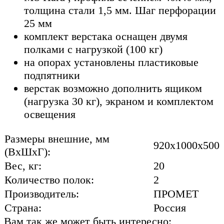
толщина стали 1,5 мм. Шаг перфорации
25 мм
комплект верстака оснащен двумя
полками с нагрузкой (100 кг)
на опорах установлены пластиковые
подпятники
верстак возможно дополнить ящиком
(нагрузка 30 кг), экраном и комплектом
освещения
Размеры внешние, мм
920x1000x500
(ВхШхГ):
Вес, кг:
20
Количество полок:
2
Производитель:
ПРОМЕТ
Страна:
Россия
Вам так же может быть интересно: