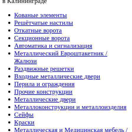
в Калининграде
Кованые элементы
Решётчатые настилы
Откатные ворота
Секционные ворота
Автоматика и сигнализация
Металлический Евроштакетник /
Жалюзи
Раздвижные решетки
Входные металлические двери
Перила и ограждения
Прочие конструкции
Металлические двери
Металлоконструкции и металлоизделия
Сейфы
Краски
Металлическая и Медицинская мебель /