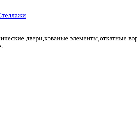
Стеллажи
ические двери,кованые элементы,откатные во
.