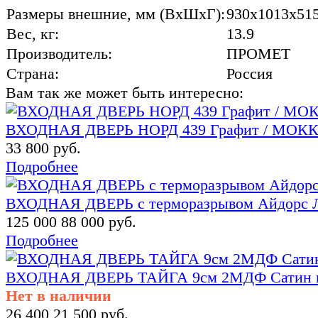
Размеры внешние, мм (ВхШхГ):
930x1013x51
Вес, кг:
13.9
Производитель:
ПРОМЕТ
Страна:
Россия
Вам так же может быть интересно:
ВХОДНАЯ ДВЕРЬ НОРД 439 Графит / МОК
33 800 руб.
Подробнее
ВХОДНАЯ ДВЕРЬ с терморазрывом Айдорс Л
125 000
88 000 руб.
Подробнее
ВХОДНАЯ ДВЕРЬ ТАЙГА 9см 2МДФ Сатин гра
Нет в наличии
26 400
21 500 руб.