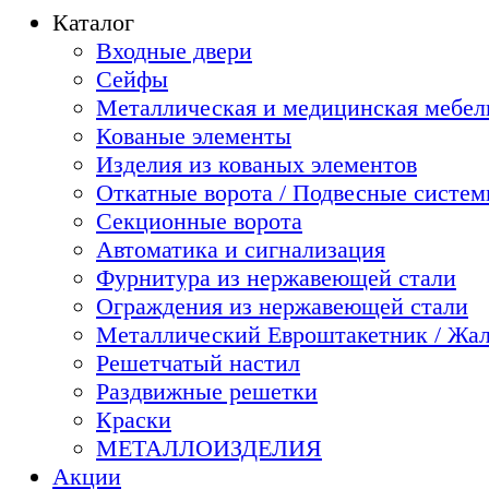
Каталог
Входные двери
Сейфы
Металлическая и медицинская мебель
Кованые элементы
Изделия из кованых элементов
Откатные ворота / Подвесные систе
Секционные ворота
Автоматика и сигнализация
Фурнитура из нержавеющей стали
Ограждения из нержавеющей стали
Металлический Евроштакетник / Жа
Решетчатый настил
Раздвижные решетки
Краски
МЕТАЛЛОИЗДЕЛИЯ
Акции