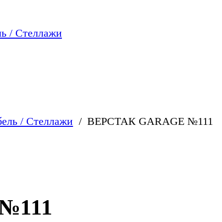
ь / Стеллажи
ель / Стеллажи
ВЕРСТАК GARAGE №111
№111