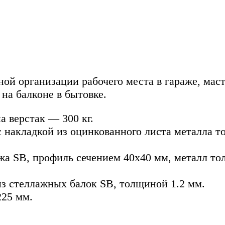
ной организации рабочего места в гараже, маст
на балконе в бытовке.
а верстак — 300 кг.
накладкой из оцинкованного листа металла т
жа SB, профиль сечением 40х40 мм, металл то
з стеллажных балок SB, толщиной 1.2 мм.
225 мм.