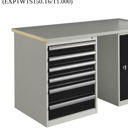
(EXPTWTS150.T6/T1.000)