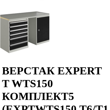
ВЕРСТАК EXPERT
T WTS150
КОМПЛЕКТ5
(EXPTWTS150.T6/T1.