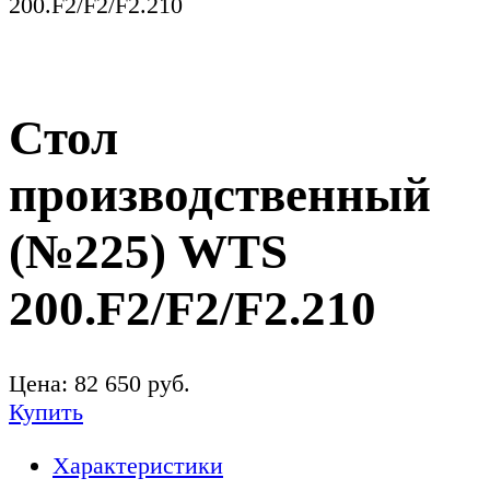
200.F2/F2/F2.210
Стол
производственный
(№225) WTS
200.F2/F2/F2.210
Цена:
82 650
руб.
Купить
Характеристики